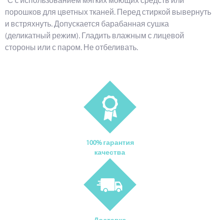
°С с использованием мягких моющих средств или
порошков для цветных тканей. Перед стиркой вывернуть
и встряхнуть. Допускается барабанная сушка
(деликатный режим). Гладить влажным с лицевой
стороны или с паром. Не отбеливать.
100% гарантия
качества