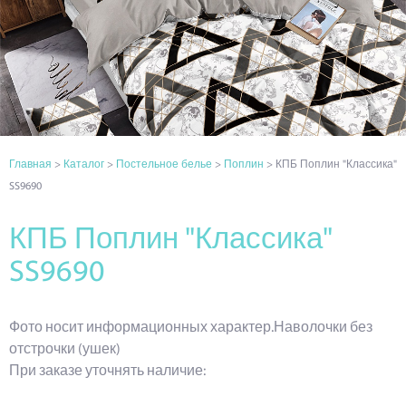
Главная
>
Каталог
>
Постельное белье
>
Поплин
> КПБ Поплин "Классика"
SS9690
КПБ Поплин "Классика"
SS9690
Фото носит информационных характер.Наволочки без
отстрочки (ушек)
При заказе уточнять наличие: