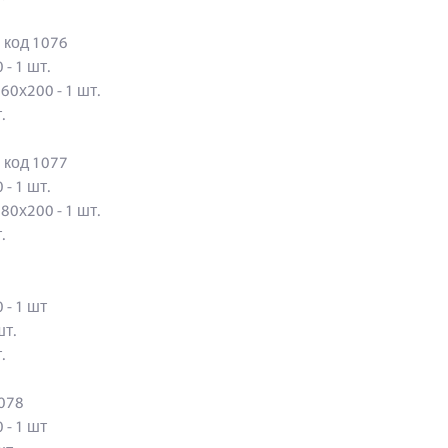
й код 1076
 - 1 шт.
160х200 - 1 шт.
шт.
й код 1077
 - 1 шт.
180х200 - 1 шт.
шт.
0 - 1 шт
 шт.
т.
код 1078
0 - 1 шт