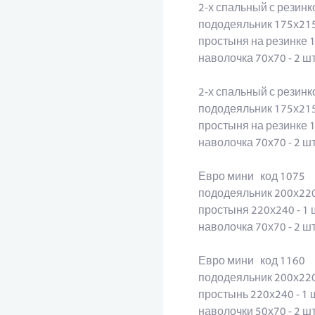
2-х спальный с резин
пододеяльник 175х215
простыня на резинке 
наволочка 70х70 - 2 
2-х спальный с резин
пододеяльник 175х21
простыня на резинке 
наволочка 70х70 - 2 
Евро мини код 1075
пододеяльник 200х220
простыня 220х240 - 1
наволочка 70х70 - 2 
Евро мини код 1160
пододеяльник 200х220
простынь 220х240 - 1
наволочки 50х70 - 2 