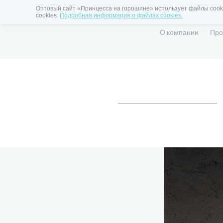
Оптовый сайт «Принцесса на горошине» использует файлы cooki
cookies.
Подробная информация о файлах cookies.
О компании
Про