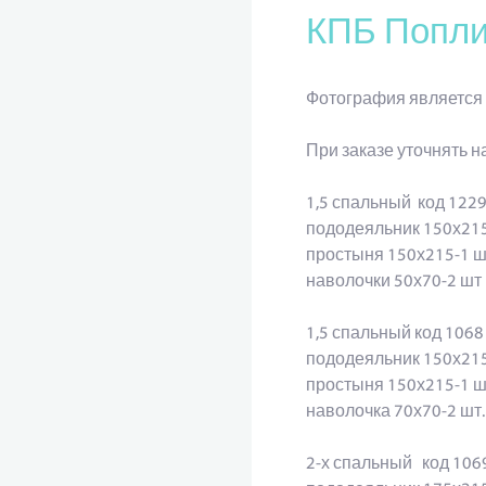
КПБ Попли
Фотография является 
При заказе уточнять н
1,5 спальный код 122
пододеяльник 150х21
простыня 150х215-1 ш
наволочки 50х70-2 шт
1,5 спальный код 1068
пододеяльник 150х215
простыня 150х215-1 ш
наволочка 70х70-2 шт.
2-х спальный код 10