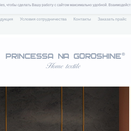
es, чтобы сделать Вашу работу с сайтом максимально удобной. Взаимодейст
дукция
Условия сотрудничества
Контакты
Заказать прайс