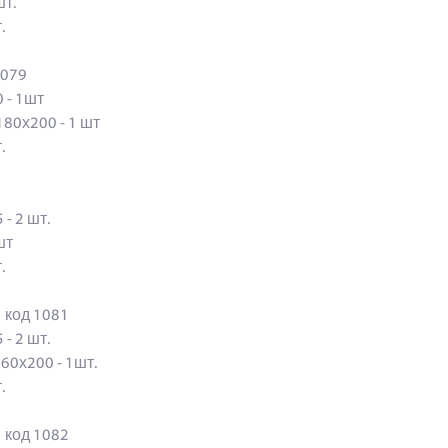
 шт.
т.
 1079
0 - 1шт
180х200 - 1 шт
шт.
 - 2 шт.
1 шт
шт.
 код 1081
 - 2 шт.
160х200 - 1шт.
шт.
 код 1082