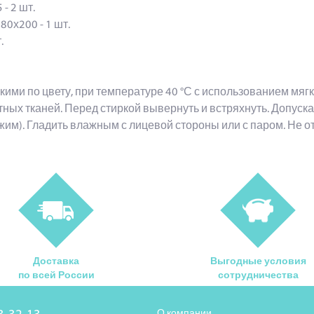
 - 2 шт.
180х200 - 1 шт.
шт.
кими по цвету, при температуре 40 °С с использованием мя
тных тканей. Перед стиркой вывернуть и встряхнуть. Допуск
жим). Гладить влажным с лицевой стороны или с паром. Не о
Доставка
Выгодные условия
по всей России
сотрудничества
О компании