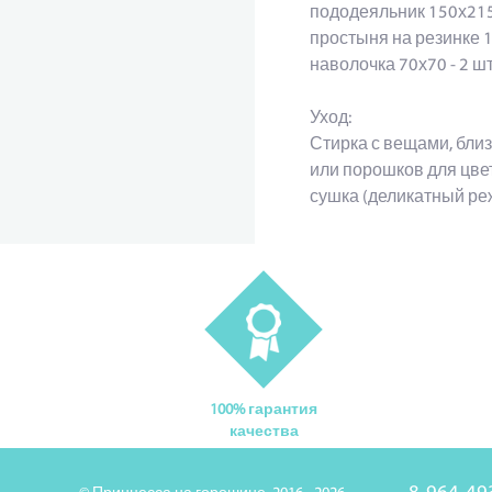
пододеяльник 150х215
простыня на резинке 
наволочка 70х70 - 2 
Уход:
Стирка с вещами, близ
или порошков для цве
сушка (деликатный ре
100% гарантия
качества