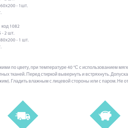
160х200 - 1шт.
шт.
 код 1082
 - 2 шт.
180х200 - 1 шт.
шт.
кими по цвету, при температуре 40 °С с использованием мя
тных тканей. Перед стиркой вывернуть и встряхнуть. Допуск
жим). Гладить влажным с лицевой стороны или с паром. Не о