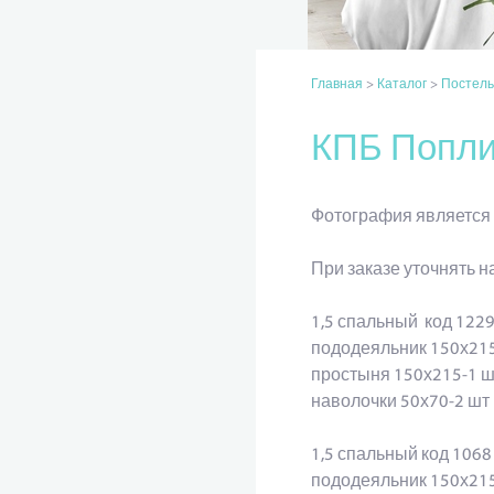
Главная
>
Каталог
>
Постель
КПБ Попли
Фотография является 
При заказе уточнять н
1,5 спальный код 122
пододеяльник 150х21
простыня 150х215-1 ш
наволочки 50х70-2 шт
1,5 спальный код 1068
пододеяльник 150х215