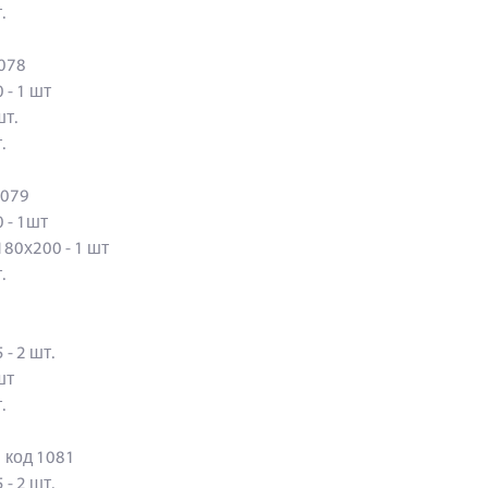
т.
код 1078
0 - 1 шт
 шт.
т.
 1079
0 - 1шт
180х200 - 1 шт
шт.
 - 2 шт.
1 шт
шт.
 код 1081
 - 2 шт.