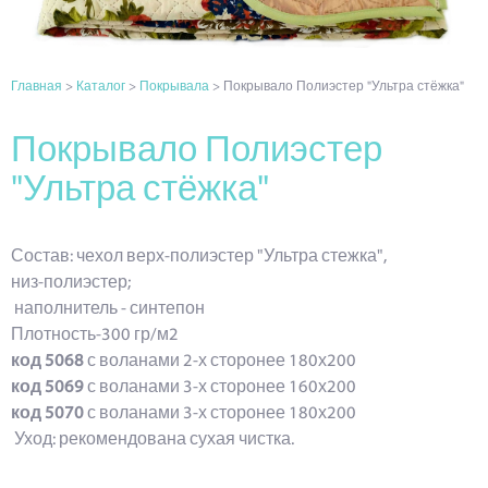
Главная
>
Каталог
>
Покрывала
> Покрывало Полиэстер "Ультра стёжка"
Покрывало Полиэстер
"Ультра стёжка"
Состав: чехол верх-полиэстер "Ультра стежка",
низ-полиэстер;
наполнитель - синтепон
Плотность-300 гр/м2
код 5068
с воланами 2-х сторонее 180х200
код 5069
с воланами 3-х сторонее 160х200
код 5070
с воланами 3-х сторонее 180х200
Уход: рекомендована сухая чистка.